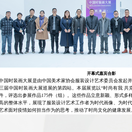
开幕式嘉宾合影
中国时装画大展是由中国美术家协会服装设计艺术委员会发起
三届中国时装画大展巡展的第四站。本届展览以“时尚有我 共
00件，评选出参展作品175件（组）。这些作品立意新颖、形式
高的整体水平，展现了服装设计艺术工作者为时代画像、为时
艺术面对疫情如何担当作为的思考，推动了时尚文化的健康发展