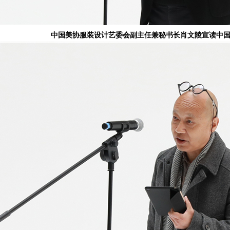
中国美协服装设计艺委会副主任兼秘书长肖文陵宣读中