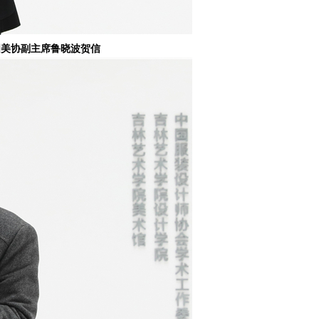
国美协副主席鲁晓波贺信