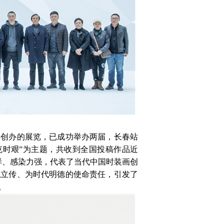
并创办的展览，已成功举办两届，长春站
克时艰”为主题，共收到全国投稿作品近
多样、感染力强，代表了当代中国时装画创
代立传、为时代明德的使命责任，引发了
。