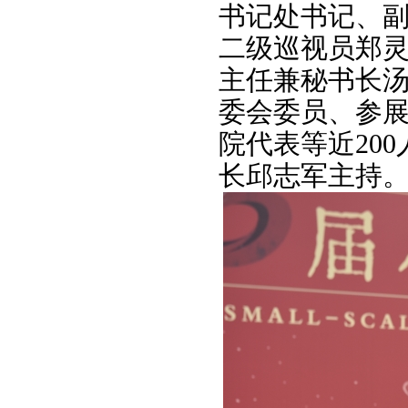
书记处书记、
二级巡视员郑
主任兼秘书长
委会委员、参
院代表等近20
长邱志军主持