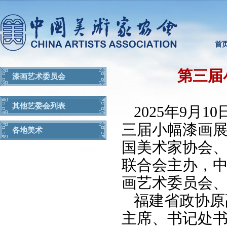
首
第三届
漆画艺术委员会
其他艺委会列表
2025年9月
三届小幅漆画展
各地美术
国美术家协会
联合会主办，
画艺术委员会
福建省政协原
主席、书记处