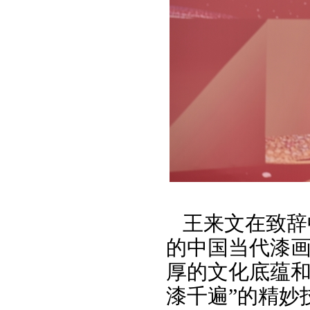
王来文在致辞
的中国当代漆
厚的文化底蕴和
漆千遍”的精妙