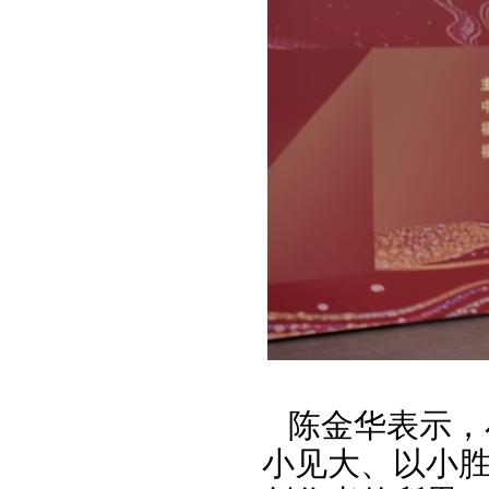
陈金华表示，
小见大、以小