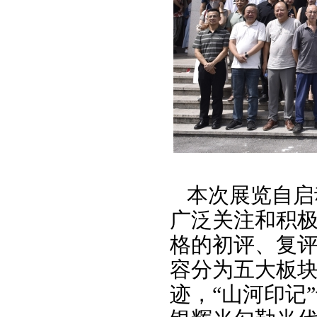
本次展览自启
广泛关注和积极
格的初评、复评
容分为五大板块
迹，“山河印记