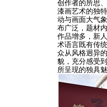
创作者的所思
漆画艺术的独
动与画面大气
布广泛，题材
作品增多，新
术语言既有传
众从风格迥异
貌，充分感受
所呈现的独具