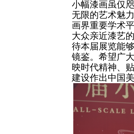
小幅漆画虽仅
无限的艺术魅
画界重要学术平
大众亲近漆艺的
待本届展览能
镜鉴。希望广
映时代精神、
建设作出中国