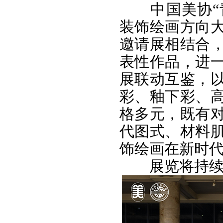
中国美协“
装饰绘画方向
邀请展相结合
表性作品，进
展联动互鉴，
彩、釉下彩、
格多元，既有
代图式、材料
饰绘画在新时
展览将持续