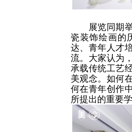
展览同期
瓷装饰绘画的
达、青年人才
流。大家认为
承载传统工艺
美观念。如何
何在青年创作
所提出的重要