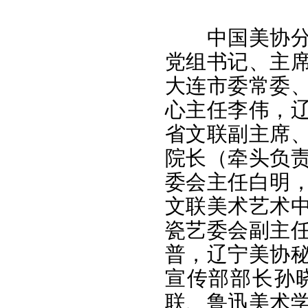
中国美协
党组书记、主
大连市委常委
心主任李伟，
省文联副主席
院长（牵头负
委会主任白明
文联美术艺术
瓷艺委会副主
普，辽宁美协
宣传部部长孙
联、鲁迅美术