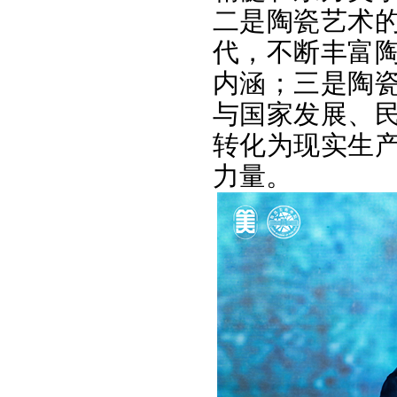
二是陶瓷艺术
代，不断丰富
内涵；三是陶
与国家发展、
转化为现实生
力量。