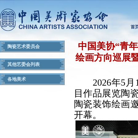
首
中国美协“青年
陶瓷艺术委员会
绘画方向巡展暨
其他艺委会列表
各地美术
2026年5
目作品展览陶瓷
陶瓷装饰绘画
开幕。