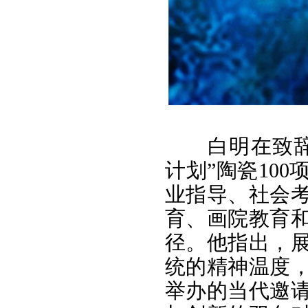
白明在致
计划”陶瓷10
业指导、社会
育、画院教育
径。他指出，
统的精神温度
举办的当代邀