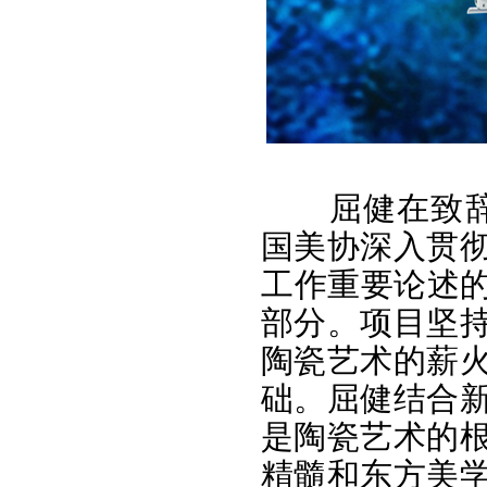
屈健在致辞
国美协深入贯
工作重要论述的
部分。项目坚
陶瓷艺术的薪
础。屈健结合
是陶瓷艺术的
精髓和东方美