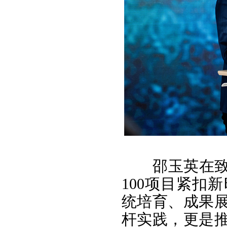
邵玉英在致
100项目紧扣
统培育、成果
杆实践，更是