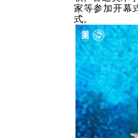
家等参加开幕
式。