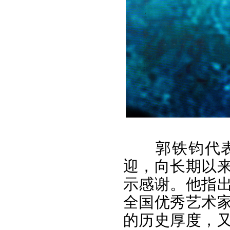
郭铁钧代
迎，向长期以
示感谢。他指
全国优秀艺术
的历史厚度，