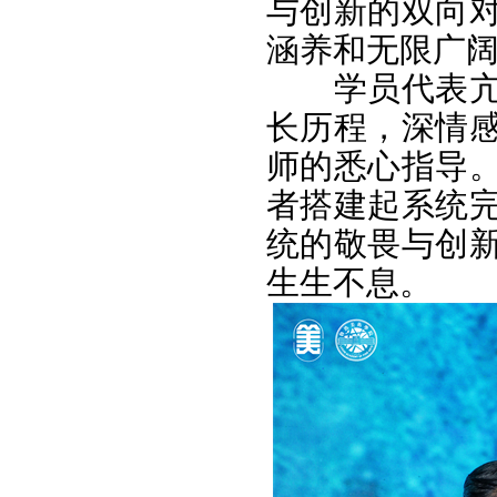
与创新的双向
涵养和无限广
学员代表
长历程，深情
师的悉心指导
者搭建起系统
统的敬畏与创
生生不息。