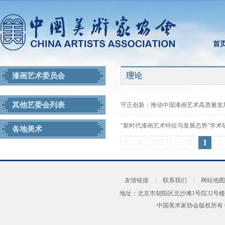
首
理论
漆画艺术委员会
其他艺委会列表
守正创新：推动中国漆画艺术高质量发展
“新时代漆画艺术特征与发展态势”学术
各地美术
1
共 2 条
首页
上一页
下
友情链接
|
联系我们
|
网站地图
地址：北京市朝阳区北沙滩1号院32号楼
中国美术家协会版权所有 Copyrig