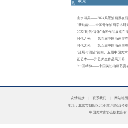
展览
山水滋美——2024风景油画展在
2022“时代·肖像”油画作品展览在
时代之光——第五届中国油画展
时代之光——第五届中国油画展
正艺术——郑艺师生作品展开幕
友情链接
|
联系我们
|
网站地图
地址：北京市朝阳区北沙滩1号院32号楼
中国美术家协会版权所有 Copyrig