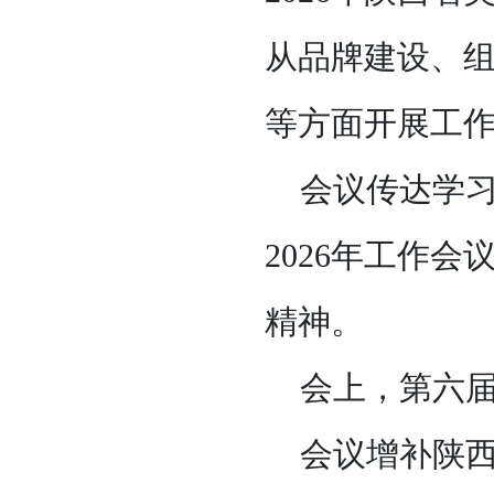
从品牌建设、
等方面开展工
会议传达学
2026年工作
精神。
会上，第六
会议增补陕