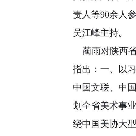
责人等90余人
吴江峰主持。
蔺雨对陕西
指出：一、以
中国文联、中
划全省美术事
绕中国美协大