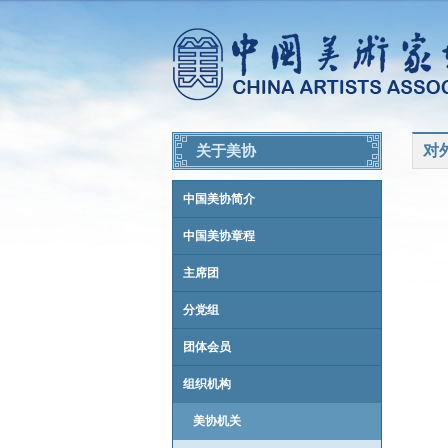
对
关于美协
中国美协简介
中国美协章程
主席团
分党组
团体会员
组织机构
美协机关