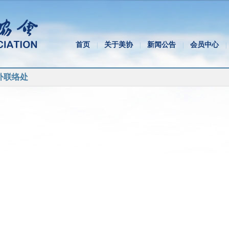
首页
关于美协
新闻公告
会员中心
|
|
|
|
外联络处