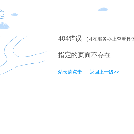
404
错误
(可在服务器上查看具
指定的页面不存在
站长请点击
返回上一级>>