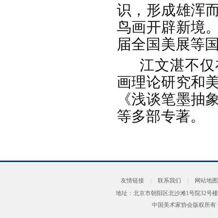
识，形成雄浑
鸟画开辟新境
届全国美展等
江文湛不仅
画理论研究和
《浅谈笔墨抽
等多部专著。
友情链接
|
联系我们
|
网站地图
地址：北京市朝阳区北沙滩1号院32号楼
中国美术家协会版权所有 Copyrig