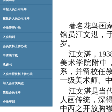
会员动态
申报人员公示名单
被投诉人员公示名单
著名花鸟画
会员管理办法
馆员江文湛，
入会细则
岁。
会员资料上传办法
江文湛，19
申请表下载
美术学院附中，
承诺书
系，并留校任教
入会申报资料上传办法
一级美术师、
与入会有关展览
江文湛是当
质疑会员名单
人画传统，深
会员守则
中西之开放胸