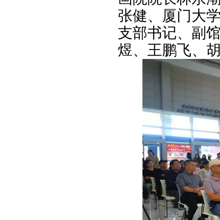
张健、厦门大
支部书记、副
煜、王鹏飞、