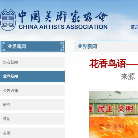
首
业界新闻
业界新闻
花香鸟语—
协会新闻
来源：
业界新闻
公告通知
研究
评论
交流