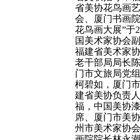
省美协花鸟画
会、厦门书画院
花鸟画大展”于2
国美术家协会
福建省美术家
老干部局局长
门市文旅局党
柯碧如，厦门
建省美协负责
福，中国美协
席、厦门市美
州市美术家协
画院院长林永