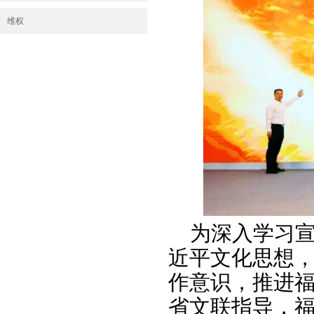
维权
为深入学习
近平文化思想
作意识，推进
省文联指导，