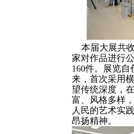
本届大展共收
家对作品进行
160件。展览
来，首次采用横
望传统深度，
富、风格多样
人民的艺术实
昂扬精神。