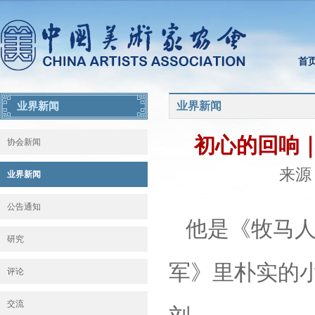
首
业界新闻
业界新闻
初心的回响
协会新闻
来源：
业界新闻
公告通知
他是《牧马
研究
军》里朴实的
评论
交流