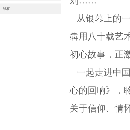
刘……
维权
从银幕上的一
犇用八十载艺
初心故事，
正
一起走进中
心的回响》，
关于信仰、
情