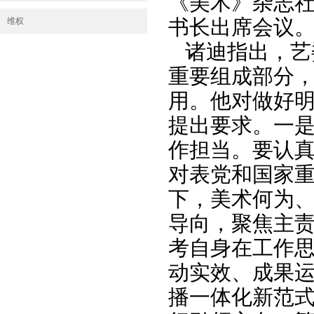
《美术》杂志
书长出席会议
维权
诸迪指出，艺
重要组成部分
用。他对做好
提出要求。一
作担当。要认
对表党和国家重
下，美术何为
导向，聚焦主
考自身在工作
动实效、成果
播一体化新范