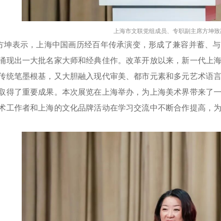
上海市文联党组成员、专职副主席方坤致
方坤表示，上海中国画历经百年传承演变，形成了兼容并蓄、与
涌现出一大批名家大师和经典佳作。改革开放以来，新一代上
传统笔墨根基，又大胆融入现代审美、都市元素和多元艺术语
取得了重要成果。本次展览在上海举办，为上海美术界带来了
术工作者和上海的文化品牌活动在学习交流中不断合作提高，