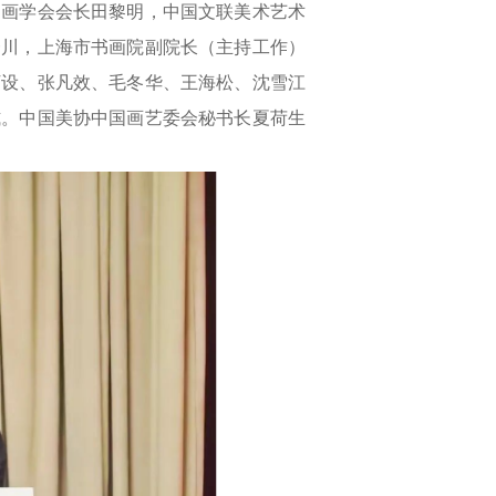
国画学会会长田黎明，中国文联美术艺术
一川，上海市书画院副院长（主持工作）
丁设、张凡效、毛冬华、王海松、沈雪江
式。中国美协中国画艺委会秘书长夏荷生