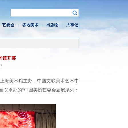
艺委会
各地美术
出版物
大事记
|
|
|
术馆开幕
7
会、上海美术馆主办，中国文联美术艺术中
画院承办的“中国美协艺委会届展系列：