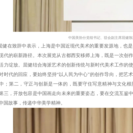
中国美协分党组书记、驻会副主席屈健致
屈健在致辞中表示，上海是中国近现代美术的重要发源地，也是
现代的崭新路径。本次展览从古都西安移师上海，既是一次创
活力绽放。屈健结合海派艺术的创新传统与新时代美术工作的
对时代的回应，要始终坚持“以人民为中心”的创作导向，把艺
中；第二，守正与创新是一体的，既要守住写意精神与文化根
第三，开放包容是中国画走向未来的重要姿态，要在交流互鉴
中国故事，传递中华美学精神。