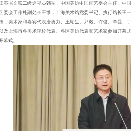
江苏省文联二级巡视员韩军，中国美协中国画艺委会主任、中
艺委会工作处副处长王维，上海美术馆党委书记、执行馆长王
铨，美术家和嘉宾代表唐勇力、王颖生、尹毅、许俊、李磊、
以及上海市各美术院校代表、各区美协代表和艺术家参加开幕
开幕式。