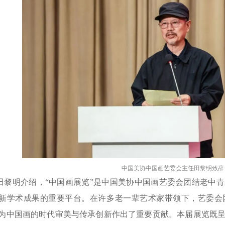
中国美协中国画艺委会主任田黎明致辞
田黎明介绍，“中国画展览”是中国美协中国画艺委会团结老中
新学术成果的重要平台。在许多老一辈艺术家带领下，艺委会
为中国画的时代审美与传承创新作出了重要贡献。本届展览既