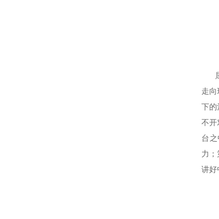
走向
下的
不开
台之
力；
讲好