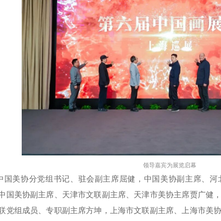
领导嘉宾为展览启幕
中国美协分党组书记、驻会副主席屈健，中国美协副主席、河
中国美协副主席、天津市文联副主席、天津市美协主席贾广健
联党组成员、专职副主席方坤，上海市文联副主席、上海市美