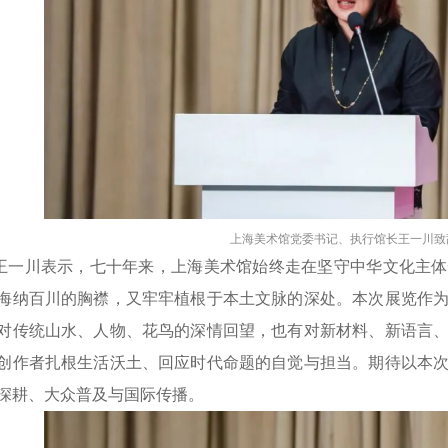
上海美术馆党委书记、执行馆长王一川致
王一川表示，七十年来，上海美术馆始终走在坚守中华文化主体
海纳百川的胸襟，又牢牢植根于本土文脉的深处。本次展览作
对传统山水、人物、花鸟的深情回望，也有对新材料、新语言
创作者扎根生活沃土、回应时代命题的自觉与担当。期待以本
深耕、大众普及与国际传播。