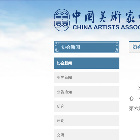
协
协会新闻
协会新闻
业界新闻
公告通知
心、
研究
第六
评论
交流