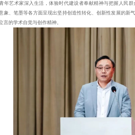
青年艺术家深入生活，体验时代建设者奉献精神与把握人民群
意象、笔墨等各方面呈现出坚持创造性转化、创新性发展的新
立言的学术自觉与创作精神。