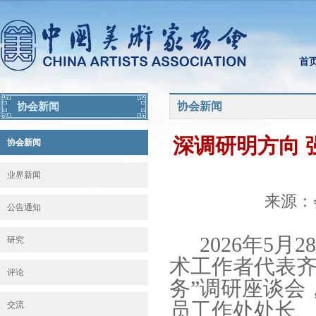
首
协会新闻
协会新闻
深调研明方向 
协会新闻
业界新闻
来源：会
公告通知
2026年5
研究
术工作者代表齐
评论
务”调研座谈会
员工作处处长
交流