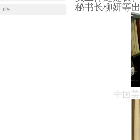
秘书长柳妍等
维权
中国美