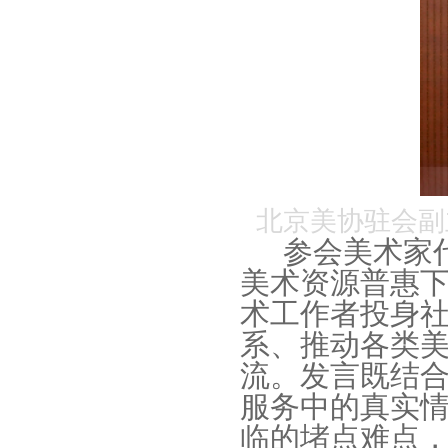
北京美协驻会副
参会美术家
美术资源普惠
术工作者投身
系、推动各类
流。发言既结
服务中的真实
临的堵点难点