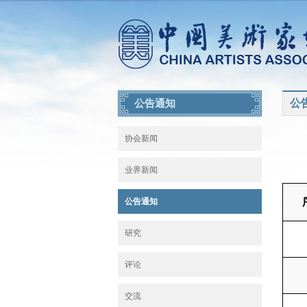
公
公告通知
协会新闻
业界新闻
公告通知
研究
评论
交流