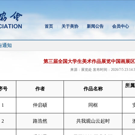
首页
关于美协
新闻公告
会员中心
|
|
|
|
告通知
第三届全国大学生美术作品展览中国画展区
来源：展览处 发布时间：2026/7/5 23:14:3
所属
序号
作者
作品名称
1
仲启硕
同框
2
路浩然
共我观山云起时