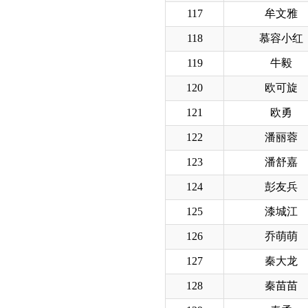
117
牟文雅
118
慕容小红
119
牛毅
120
欧可旋
121
欧勇
122
潘丽蓉
123
潘舒嘉
124
彭友兵
125
漆城江
126
乔萌萌
127
秦大龙
128
秦苗苗