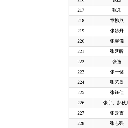
217
张乐
218
章柳燕
219
张妙丹
220
张馨儀
221
张延昕
222
张逸
223
张一铭
224
张艺墨
225
张钰佳
226
张宇、郝秋
227
张云霄
228
张志强