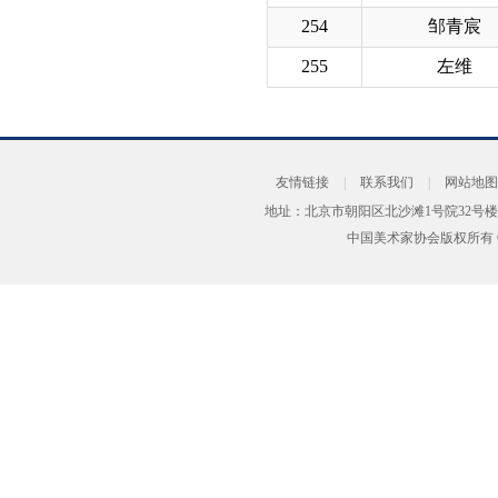
254
邹青宸
255
左维
友情链接
|
联系我们
|
网站地图
地址：北京市朝阳区北沙滩1号院32号楼
中国美术家协会版权所有 Copyrig