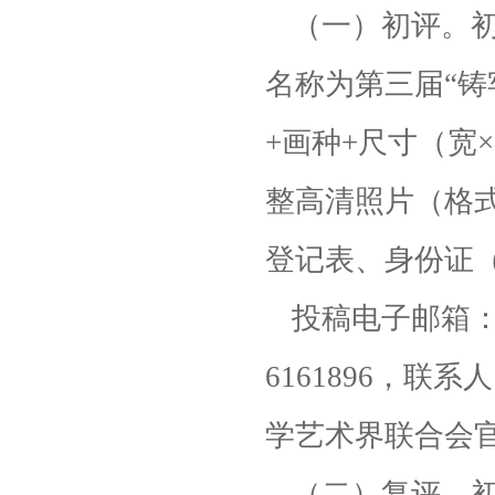
（一）初评。
名称为第三届“铸
+画种+尺寸（宽
整高清照片（格式
登记表、身份证
投稿电子邮箱： q
6161896，
学艺术界联合会
（二）复评。