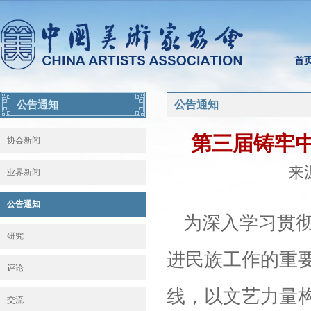
首
公告通知
公告通知
第三届铸牢
协会新闻
来源
业界新闻
公告通知
为深入学习贯
研究
进民族工作的重
评论
线，以文艺力量
交流