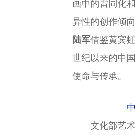
画中的雷同化
异性的创作倾
陆军
借鉴黄宾虹
世纪以来的中
使命与传承。
文化部艺术