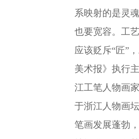
系映射的是灵
也要宽容。工艺
应该贬斥“匠”
美术报》执行
江工笔人物画
于浙江人物画
笔画发展蓬勃