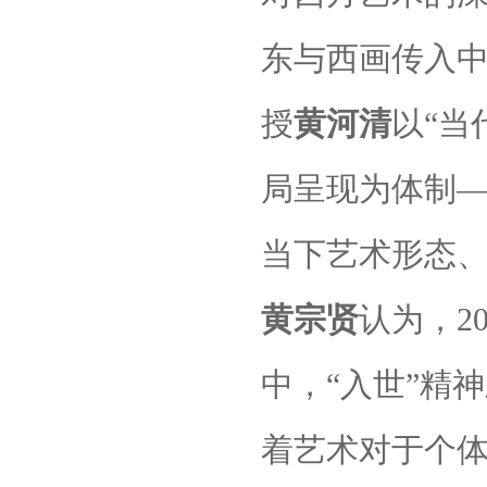
东与西画传入
授
黄河清
以“当
局呈现为体制
当下艺术形态
黄宗贤
认为，
2
中，“入世”精
着艺术对于个