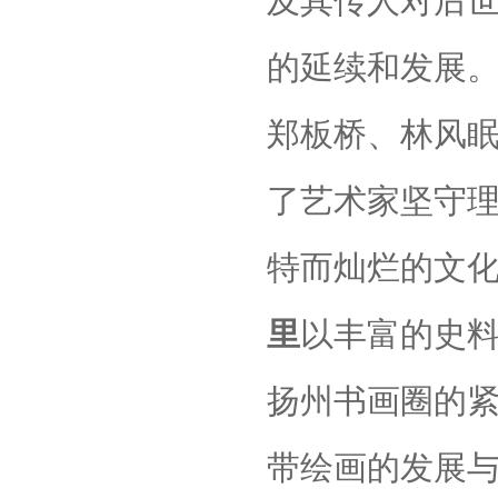
及其传人对后
的延续和发展
郑板桥、林风
了艺术家坚守
特而灿烂的文
里
以丰富的史料
扬州书画圈的
带绘画的发展