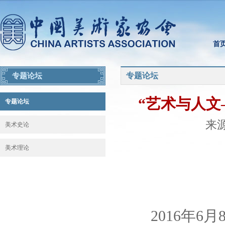
首
专题论坛
专题论坛
“艺术与人文
专题论坛
来源
美术史论
美术理论
2016年
6
月