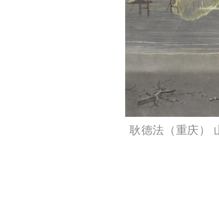
耿德法（重庆） 山