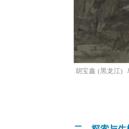
胡宝鑫 (黑龙江)