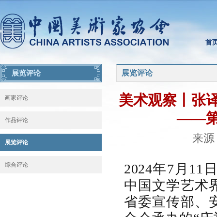
首
展览评论
展览评论
美术观察丨张
画家评论
——
作品评论
来源：
展览评论
综合评论
2024年7月
中国文学艺术
省委宣传部、