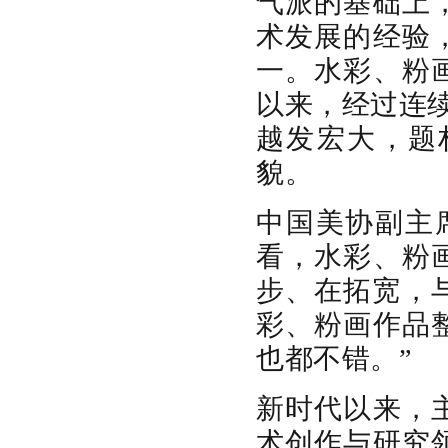
气派的基础上
术发展的经验
一。水彩、粉
以来，经过连
越发宏大，题
貌。
中国美协副主
看，水彩、粉
步、在拓宽，
彩、粉画作品
也都不错。”
新时代以来，
术创作与研究