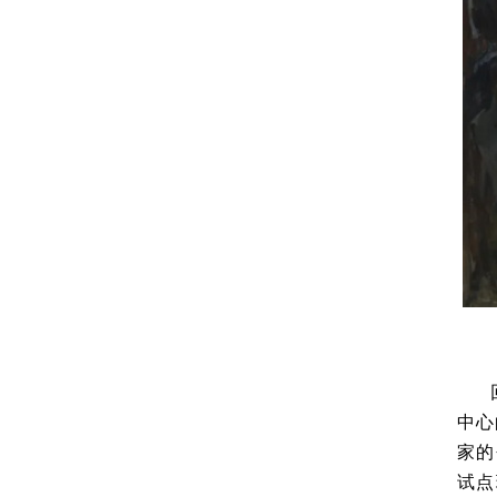
中心
家的
试点