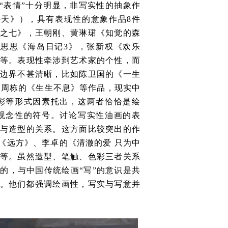
“表情”十分明显，非写实性的抽象作
天》），具有表现性的意象作品8件
之七》，王朝刚、黄琳珺《知觉的森
思思《海岛日记3》，张新权《欢乐
等。表现性牵涉到艺术家的个性，而
边界不甚清晰，比如陈卫国的《一生
7》、周栋的《生生不息》等作品，现实中
彩等形式因素托出，这两者恰恰是绘
观念性的符号。讨论写实性油画的表
与造型的关系。这方面比较突出的作
《远方》、李卓的《清澈的爱 只为中
等。虽然造型、笔触、色彩三者关系
的，与中国传统绘画“写”的意识是共
通。他们都强调绘画性，写实与写意并