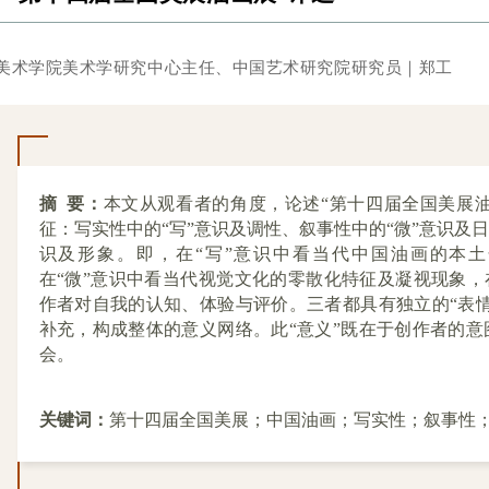
美术学院美术学研究中心主任、中国艺术研究院研究员｜郑工
摘 要：
本文从观看者的角度，论述“第十四届全国美展油
征：写实性中的“写”意识及调性、叙事性中的“微”意识及日
识及形象。即，在“写”意识中看当代中国油画的本
在“微”意识中看当代视觉文化的零散化特征及凝视现象，
作者对自我的认知、体验与评价。三者都具有独立的“表情
补充，构成整体的意义网络。此“意义”既在于创作者的意
会。
关键词：
第十四届全国美展；中国油画；写实性；叙事性