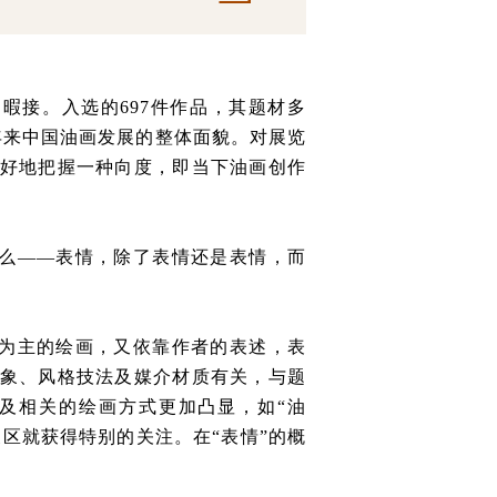
暇接。入选的697件作品，其题材多
年来中国油画发展的整体面貌。对展览
好地把握一种向度，即当下油画创作
么——表情，除了表情还是表情，而
为主的绘画，又依靠作者的表述，表
象、风格技法及媒介材质有关，与题
及相关的绘画方式更加凸显，如“油
展区就获得特别的关注。在“表情”的概