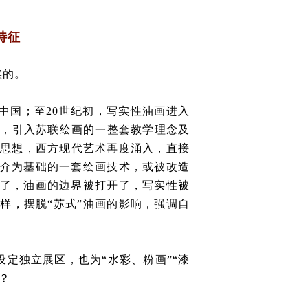
特征
实的。
中国；至20世纪初，写实性油画进入
作，引入苏联绘画的一整套教学理念及
解放思想，西方现代艺术再度涌入，直接
介为基础的一套绘画技术，或被改造
了，油画的边界被打开了，写实性被
样，摆脱“苏式”油画的影响，强调自
设定独立展区，也为“水彩、粉画”“漆
？