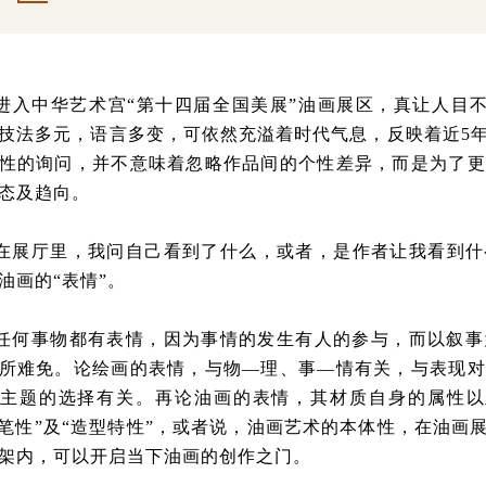
进入中华艺术宫“第十四届全国美展”油画展区，真让人目不
技法多元，语言多变，可依然充溢着时代气息，反映着近5
性的询问，并不意味着忽略作品间的个性差异，而是为了更
态及趋向。
在展厅里，我问自己看到了什么，或者，是作者让我看到什
油画的“表情”。
任何事物都有表情，因为事情的发生有人的参与，而以叙事
所难免。论绘画的表情，与物—理、事—情有关，与表现对
主题的选择有关。再论油画的表情，其材质自身的属性以
“笔性”及“造型特性”，或者说，油画艺术的本体性，在油画
架内，可以开启当下油画的创作之门。