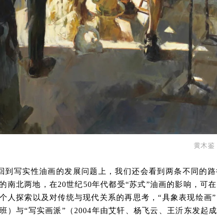
黄木鉴 
回到写实性油画的发展问题上，我们还会看到两条不同的路
的南北两地，在20世纪50年代都受“苏式”油画的影响，可
个人探索以及对传统与现代关系的再思考，“具象表现绘画”
班）与“写实画派”（2004年由艾轩、杨飞云、王沂东发起