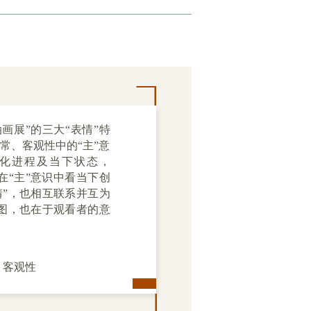
画展”的三大“表情”特
常、客观性中的“主”意
土化进程及当下状态，
在“主”意识中看当下创
”，也相互联系并互为
图，也在于观看者的意
；客观性