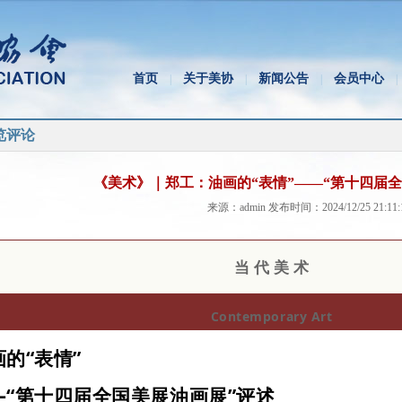
首页
关于美协
新闻公告
会员中心
|
|
|
|
览评论
《美术》｜郑工：油画的“表情”——“第十四届
来源：admin 发布时间：2024/12/25 21:11:
当 代 美 术
Contemporary Art
画的“表情”
—“第十四届全国美展油画展”评述