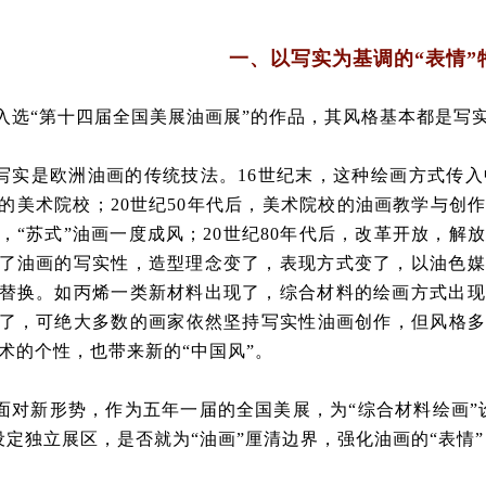
一、以写实为基调的“表情”
入选“第十四届全国美展油画展”的作品，其风格基本都是写
写实是欧洲油画的传统技法。16世纪末，这种绘画方式传入
的美术院校；20世纪50年代后，美术院校的油画教学与创
，“苏式”油画一度成风；20世纪80年代后，改革开放，
了油画的写实性，造型理念变了，表现方式变了，以油色媒
替换。如丙烯一类新材料出现了，综合材料的绘画方式出现
了，可绝大多数的画家依然坚持写实性油画创作，但风格多
术的个性，也带来新的“中国风”。
面对新形势，作为五年一届的全国美展，为“综合材料绘画”
设定独立展区，是否就为“油画”厘清边界，强化油画的“表情”