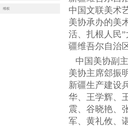
中国文联美术
维权
美协承办的美
活、扎根人民
疆维吾尔自治
中国美协副
美协主席郐振
新疆生产建设
华、王学辉、
震、谷晓艳、
军、黄礼攸、