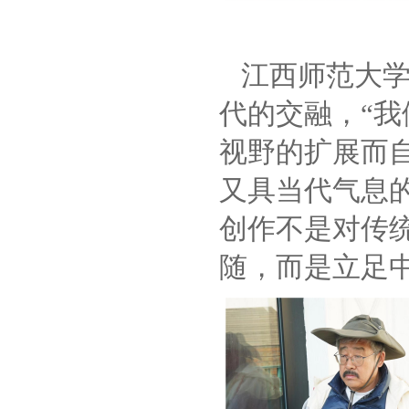
江西师范大
代的交融，“
视野的扩展而
又具当代气息的
创作不是对传
随，而是立足