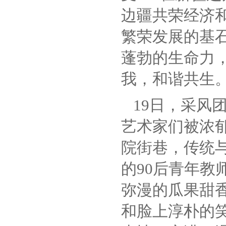
边疆共荣经济
繁荣发展的基
蓬勃的生命力
我，和谐共生。
19日，采风
艺术家们被浓
院街巷，传统
的90后青年教
弥漫的瓜果甜
和脸上淳朴的