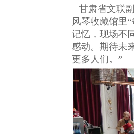
甘肃省文联
风琴收藏馆里
记忆，现场不
感动。期待未
更多人们。”