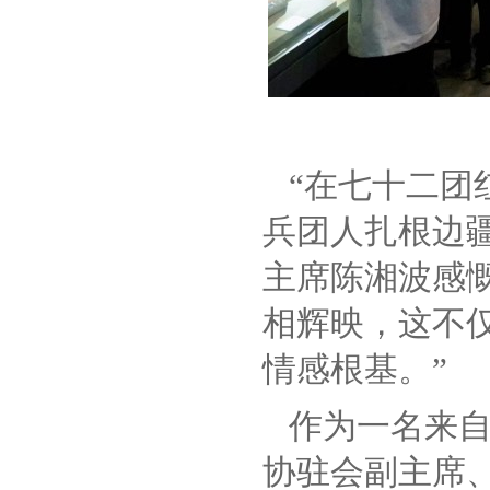
“在七十二团
兵团人扎根边
主席陈湘波感
相辉映，这不
情感根基。”
作为一名来
协驻会副主席