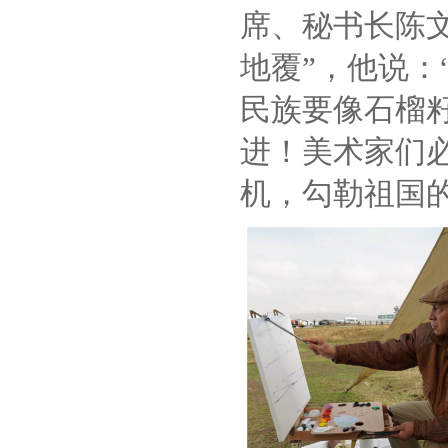
席、秘书长陈
地覆”，他说：
民族要像石榴
进！美术家们
机，勾勒祖国的