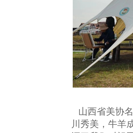
山西省美协名
川秀美，牛羊成