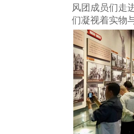
风团成员们走
们凝视着实物