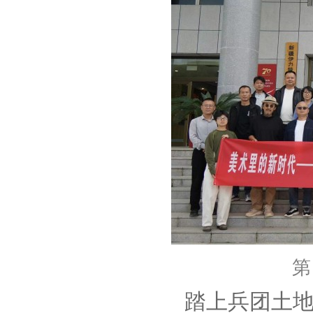
第
踏上兵团土地