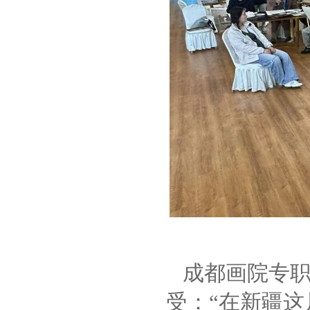
成都画院专
受：“在新疆