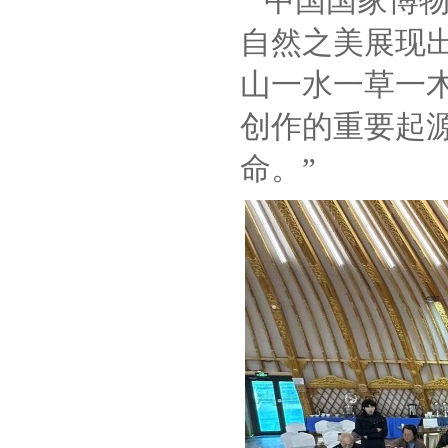
中国国家博物
自然之美展现
山一水一草一
创作的重要起
命。”