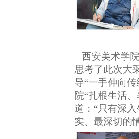
西安美术学
思考了此次大
导“一手伸向传
院“扎根生活、
道：“只有深
实、最深切的情