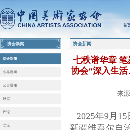
首
协会新闻
协会新闻
七秩谱华章 
协会新闻
协会“深入生活
业界新闻
公告通知
来源：
研究
评论
2025年9月
新疆维吾尔自
交流