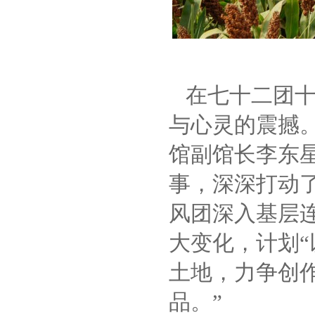
在七十二团
与心灵的震撼
馆副馆长李东
事，深深打动
风团深入基层
大变化，计划
土地，力争创
品。”