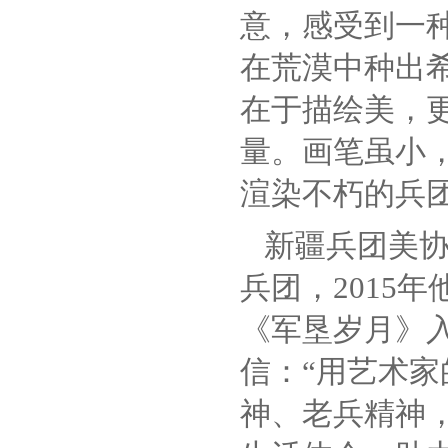
意，感受到一
在荒漠中种出
在于描绘美，
量。画笔虽小
渲染不朽的兵团
新疆兵团美
兵团，2015
《军垦岁月》入
信：“用艺术
神、老兵精神