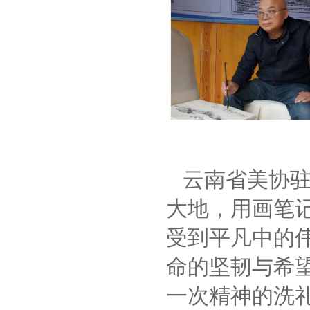
云南省美协驻
大地，用画笔
受到平凡中的
命的坚韧与希
一次精神的洗