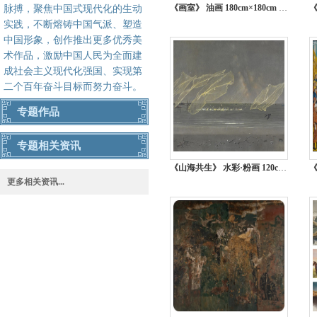
《画室》 油画 180cm×180cm 刘宇轩 重庆
脉搏，聚焦中国式现代化的生动
实践，不断熔铸中国气派、塑造
中国形象，创作推出更多优秀美
术作品，激励中国人民为全面建
成社会主义现代化强国、实现第
二个百年奋斗目标而努力奋斗。
专题作品
专题相关资讯
《山海共生》 水彩·粉画 120cm×150cm 耿德法 重庆
更多相关资讯...