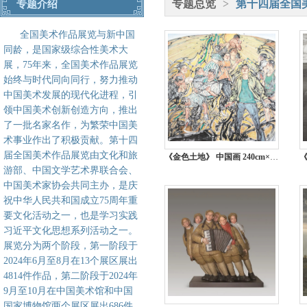
专题总览
>
第十四届全国
专题介绍
全国美术作品展览与新中国
同龄，是国家级综合性美术大
展，75年来，全国美术作品展览
始终与时代同向同行，努力推动
中国美术发展的现代化进程，引
领中国美术创新创造方向，推出
了一批名家名作，为繁荣中国美
术事业作出了积极贡献。第十四
届全国美术作品展览由文化和旅
《金色土地》 中国画 240cm×240cm 沈晓明 浙江
游部、中国文学艺术界联合会、
中国美术家协会共同主办，是庆
祝中华人民共和国成立75周年重
要文化活动之一，也是学习实践
习近平文化思想系列活动之一。
展览分为两个阶段，第一阶段于
2024年6月至8月在13个展区展出
4814件作品，第二阶段于2024年
9月至10月在中国美术馆和中国
国家博物馆两个展区展出686件