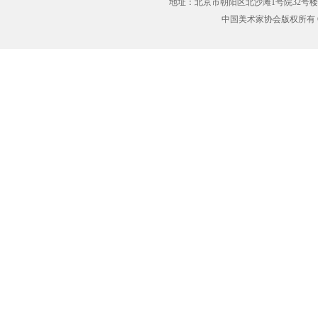
地址：北京市朝阳区北沙滩1号院32号楼
中国美术家协会版权所有 Copyrig