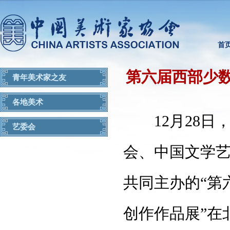
首
第六届西部少
青年美术家之友
各地美术
12月28日
艺委会
会、中国文学
共同主办的“第
创作作品展”在