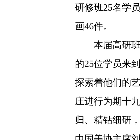
研修班25名学
画46件。
本届高研班于2
的25位学员来
探索着他们的
庄进行为期十
归、精钻细研，
中国美协主席